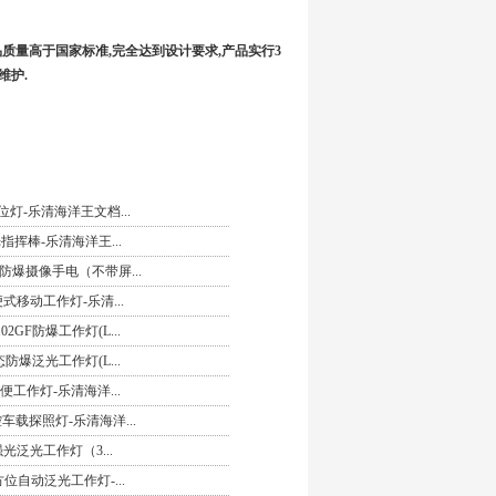
产品质量高于国家标准,完全达到设计要求,产品实行3
维护.
位灯-乐清海洋王文档...
光指挥棒-乐清海洋王...
能防爆摄像手电（不带屏...
便式移动工作灯-乐清...
2GF防爆工作灯(L...
态防爆泛光工作灯(L...
轻便工作灯-乐清海洋...
控车载探照灯-乐清海洋...
强光泛光工作灯（3...
方位自动泛光工作灯-...