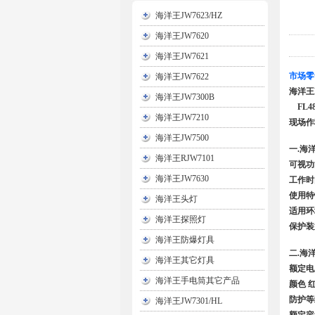
海洋王JW7623/HZ
海洋王JW7620
海洋王JW7621
市场零
海洋王JW7622
海洋王
海洋王JW7300B
FL4
海洋王JW7210
现场作
海洋王JW7500
一.海
海洋王RJW7101
可视功
海洋王JW7630
工作时
使用特
海洋王头灯
适用环
海洋王探照灯
保护装
海洋王防爆灯具
二.海
海洋王其它灯具
额定电压
海洋王手电筒其它产品
颜色 
防护等级
海洋王JW7301/HL
额定容量