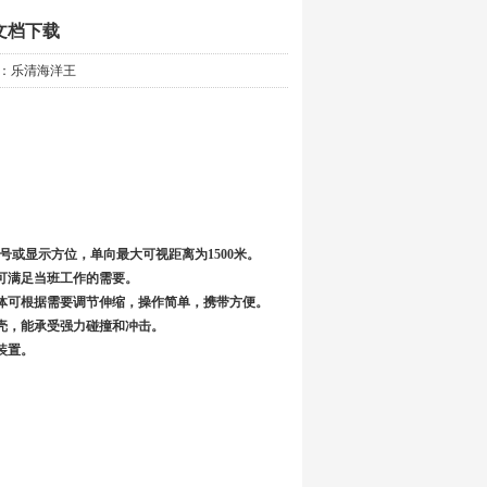
文档下载
者：乐清海洋王
号或显示方位，单向最大可视距离为1500米。
可满足当班工作的需要。
体可根据需要调节伸缩，操作简单，携带方便。
壳，能承受强力碰撞和冲击。
装置。