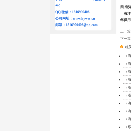
号）
四.海
QQ/微信：1816990406
海洋王
公司网址：
www.hywss.cn
年保用
邮箱：
1816990406@qq.com
上一
下一
相关
海
海
海
海
浙
浙
海
海
海
乐