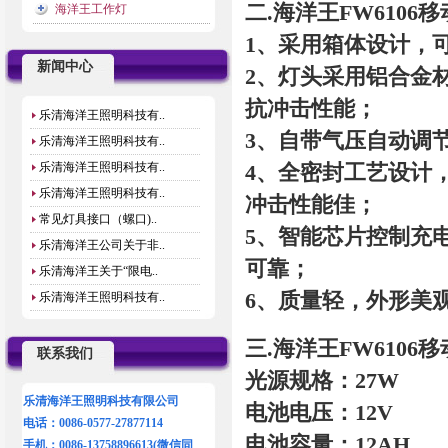
二.海洋王FW6106
海洋王工作灯
1、采用箱体设计，
新闻中心
2、灯头采用铝合金
抗冲击性能；
乐清海洋王照明科技有..
3、自带气压自动调
乐清海洋王照明科技有..
4、全密封工艺设计
乐清海洋王照明科技有..
乐清海洋王照明科技有..
冲击性能佳；
常见灯具接口（螺口)..
5、智能芯片控制充
乐清海洋王公司关于非..
可靠；
乐清海洋王关于“限电..
6、质量轻，外形美
乐清海洋王照明科技有..
三.海洋王FW6106
联系我们
光源规格：27W
乐清海洋王照明科技有限公司
电池电压：12V
电话：0086-0577-27877114
电池容量：12AH
手机：0086-13758896613(微信同